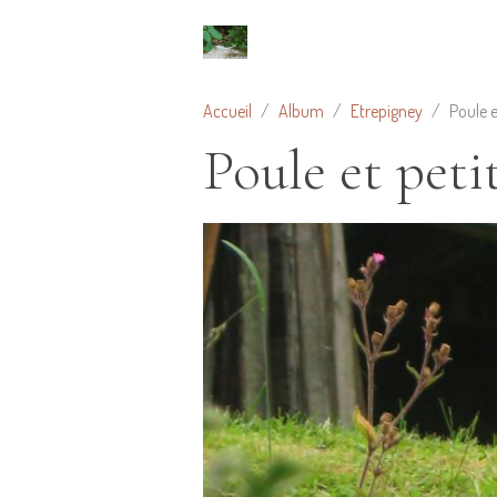
Accueil
Album
Etrepigney
Poule e
Poule et peti