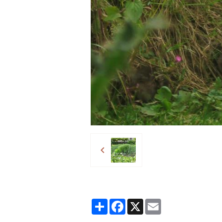
Partager
Facebook
X
Email