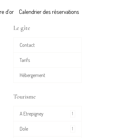
re d'or
Calendrier des réservations
Le gîte
Contact
Tarifs
Hébergement
Tourisme
A Etrepigney
1
Dole
1