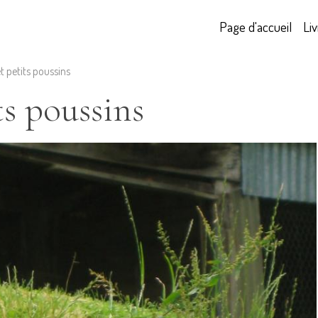
Page d'accueil
Liv
t petits poussins
ts poussins