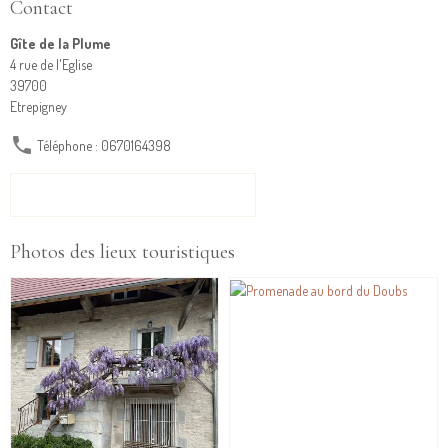
Contact
Gîte de la Plume
4 rue de l'Eglise
39700
Etrepigney
Téléphone : 0670164398
FORMULAIRE DE CONTACT
Photos des lieux touristiques