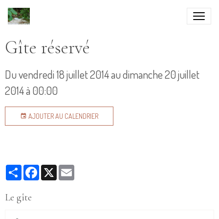
Gîte réservé
Du vendredi 18 juillet 2014
au dimanche 20 juillet
2014
à 00:00
AJOUTER AU CALENDRIER
Partager
Facebook
X
Email
Le gîte